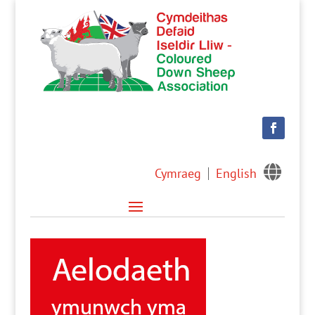

Cymraeg
English