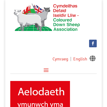

Cymraeg
English