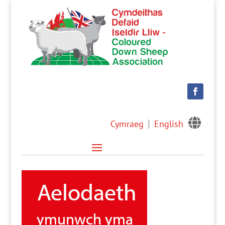

Cymraeg
English